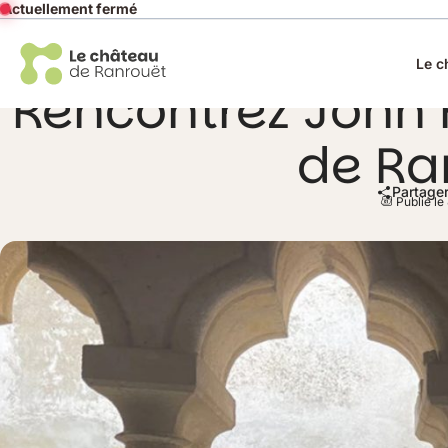
Actuellement fermé
Le c
Rencontrez John
de Ra
Partager
Publié le 