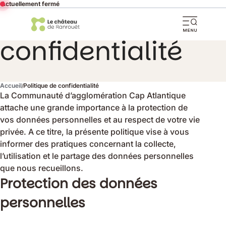
Actuellement fermé
Partager cette page
Politique de
Ouvri
confidentialité
la
navi
mobi
Accueil
Politique de confidentialité
La Communauté d’agglomération Cap Atlantique
attache une grande importance à la protection de
vos données personnelles et au respect de votre vie
privée. A ce titre, la présente politique vise à vous
informer des pratiques concernant la collecte,
l’utilisation et le partage des données personnelles
que nous recueillons.
Protection des données
personnelles