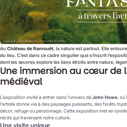
Au
Château de Ranrouët
, la nature est partout. Elle entou
du lieu. C’est dans ce cadre singulier que s’inscrit l’exposi
dont les œuvres explore les liens étroits entre nature, lége
Une immersion au cœur de la
médiéval
L’exposition invite à entrer dans l’univers de
John Howe
, où
l’artiste donne vie à des paysages puissants, des forêts mys
décor, refuge ou personnage. Cette exposition met en lumièr
récits qui traversent notre culture.
Une visite unique