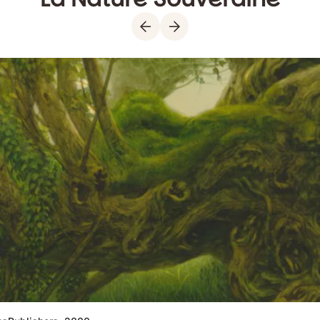
Précédent
Suivant