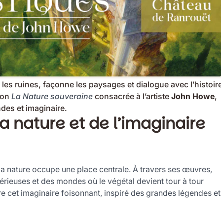
re les ruines, façonne les paysages et dialogue avec l’histoir
tion
La Nature souveraine
consacrée à l’artiste
John Howe
,
ndes et imaginaire.
 nature et de l’imaginaire
 la nature occupe une place centrale. À travers ses œuvres,
térieuses et des mondes où le végétal devient tour à tour
e cet imaginaire foisonnant, inspiré des grandes légendes et