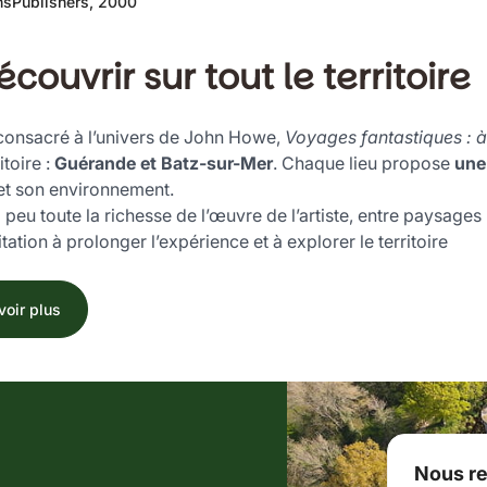
nsPublishers, 2000
ouvrir sur tout le territoire
onsacré à l’univers de John Howe,
Voyages fantastiques : à
itoire :
Guérande et Batz-sur-Mer
. Chaque lieu propose
une
 et son environnement.
eu toute la richesse de l’œuvre de l’artiste, entre paysages
tation à prolonger l’expérience et à explorer le territoire
voir plus
Nous re