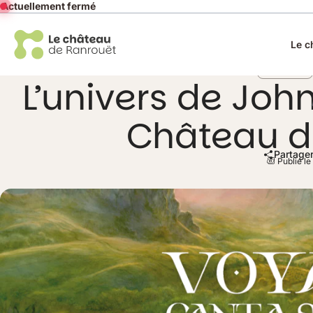
Actuellement fermé
Le c
Exposition
L’univers de Joh
Château d
Partager
Publié le