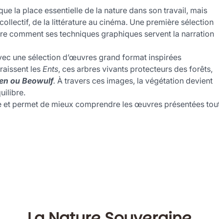
oque la place essentielle de la nature dans son travail, mais
collectif, de la littérature au cinéma. Une première sélection
re comment ses techniques graphiques servent la narration
avec une sélection d’œuvres grand format inspirées
raissent les
Ents
, ces arbres vivants protecteurs des forêts,
rien ou Beowulf
.
À travers ces images, la végétation devient
ilibre.
site et permet de mieux comprendre les œuvres présentées tou
La Nature Souveraine