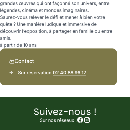
grandes œuvres qui ont façonné son univers, entre
légendes, cinéma et mondes imaginaires.
Saurez-vous relever le défi et mener à bien votre
quête ? Une manière ludique et immersive de
découvrir l’exposition, à partager en famille ou entre
amis.
à partir de 10 ans
Contact
Sur réservation
02 40 88 96 17
Suivez-nous !
Suivez-
nous
Sur nos réseaux :
sur
nos